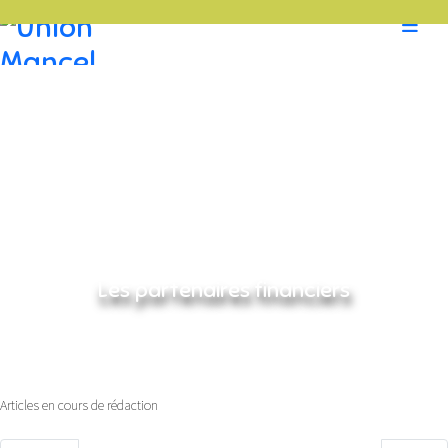
Les partenaires financiers
Home
L'association
Les partenaires financiers
Articles en cours de rédaction