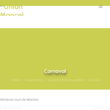
Carnaval
Home
L'association
Les temps forts du quartier
Carnaval
Articles en cours de rédaction