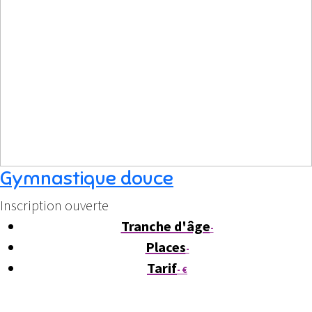
Gymnastique douce
Inscription ouverte
Tranche d'âge
-
Places
-
Tarif
- €