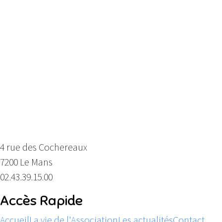
Centre Social des Cochereaux
4 rue des Cochereaux
7200 Le Mans
02.43.39.15.00
Accès Rapide
Accueil
La vie de l'Association
Les actualités
Contact