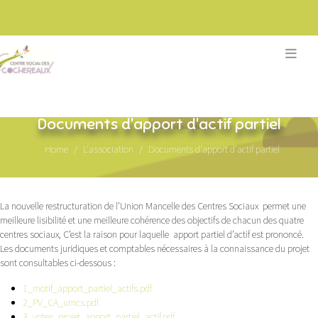
Documents d'apport d'actif partiel
Home
L'association
Documents d'apport d'actif partiel
La nouvelle restructuration de l’Union Mancelle des Centres Sociaux permet une
meilleure lisibilité et une meilleure cohérence des objectifs de chacun des quatre
centres sociaux, C’est la raison pour laquelle apport partiel d’actif est prononcé.
Les documents juridiques et comptables nécessaires à la connaissance du projet
sont consultables ci-dessous :
1_motif_apport_partiel_actifs.pdf
2_PV_CA_umcs.pdf
3_votes_projet_apport_partiel_actif.pdf